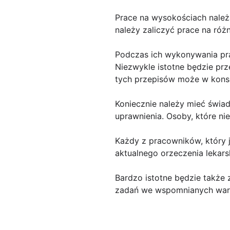
Prace na wysokościach należ
należy zaliczyć prace na róż
Podczas ich wykonywania pr
Niezwykle istotne będzie prz
tych przepisów może w konse
Koniecznie należy mieć świa
uprawnienia. Osoby, które ni
Każdy z pracowników, który 
aktualnego orzeczenia lekar
Bardzo istotne będzie także
zadań we wspomnianych war