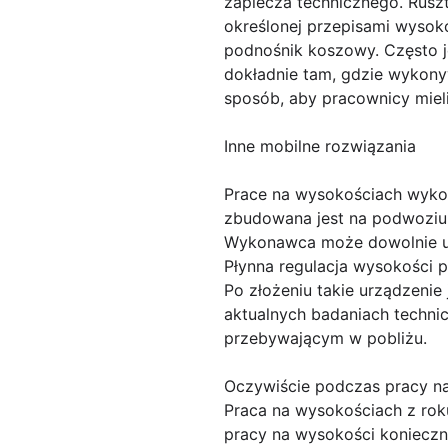
zaplecza technicznego. Ruszt
określonej przepisami wysok
podnośnik koszowy. Często 
dokładnie tam, gdzie wykony
sposób, aby pracownicy mie
Inne mobilne rozwiązania
Prace na wysokościach wyko
zbudowana jest na podwoziu 
Wykonawca może dowolnie ust
Płynna regulacja wysokości 
Po złożeniu takie urządzenie
aktualnych badaniach techn
przebywającym w pobliżu.
Oczywiście podczas pracy n
Praca na wysokościach z rok
pracy na wysokości konieczn