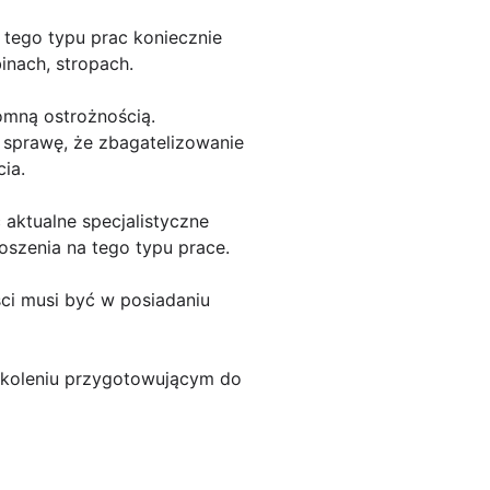
 tego typu prac koniecznie
inach, stropach.
omną ostrożnością.
 sprawę, że zbagatelizowanie
ia.
aktualne specjalistyczne
oszenia na tego typu prace.
ci musi być w posiadaniu
szkoleniu przygotowującym do