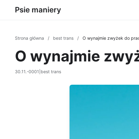
Psie maniery
Strona główna
/
best trans
/
O wynajmie zwyżek do pra
O wynajmie zwyż
30.11.-0001
|
best trans