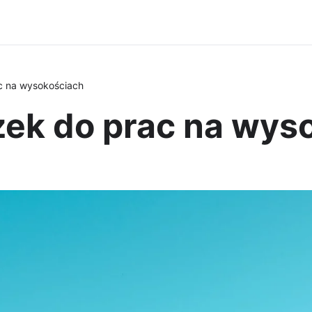
c na wysokościach
ek do prac na wys