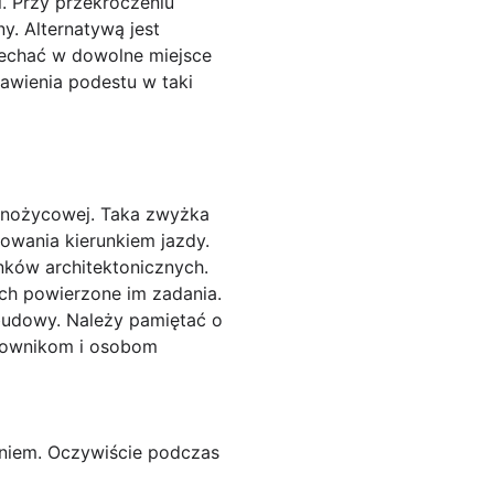
. Przy przekroczeniu
. Alternatywą jest
jechać w dowolne miejsce
awienia podestu w taki
 nożycowej. Taka zwyżka
owania kierunkiem jazdy.
ków architektonicznych.
ch powierzone im zadania.
 budowy. Należy pamiętać o
acownikom i osobom
aniem. Oczywiście podczas