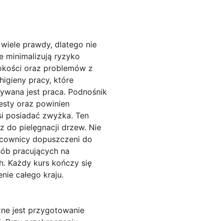
iele prawdy, dlatego nie
 minimalizują ryzyko
okości oraz problemów z
igieny pracy, które
ywana jest praca. Podnośnik
esty oraz powinien
si posiadać zwyżka. Ten
 do pielęgnacji drzew. Nie
racownicy dopuszczeni do
ób pracujących na
. Każdy kurs kończy się
ie całego kraju.
e jest przygotowanie