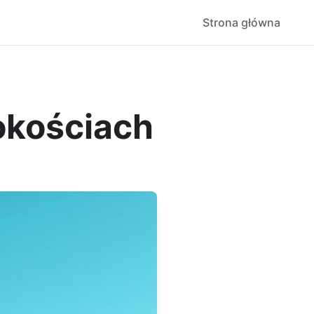
Strona główna
okościach