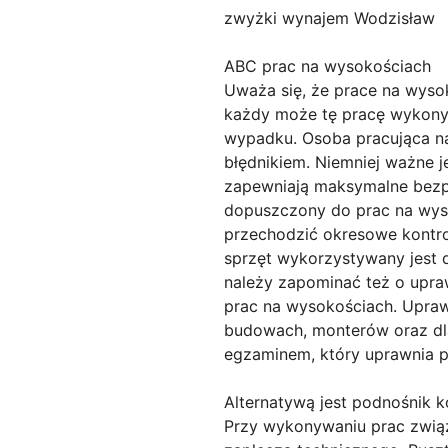
zwyżki wynajem Wodzisław
ABC prac na wysokościach
Uważa się, że prace na wyso
każdy może tę pracę wykonyw
wypadku. Osoba pracująca na
błędnikiem. Niemniej ważne j
zapewniają maksymalne bezp
dopuszczony do prac na wyso
przechodzić okresowe kontro
sprzęt wykorzystywany jest 
należy zapominać też o upra
prac na wysokościach. Upra
budowach, monterów oraz dla
egzaminem, który uprawnia p
Alternatywą jest podnośnik 
Przy wykonywaniu prac zwią