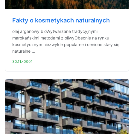
Fakty o kosmetykach naturalnych
olej arganowy bioWytwarzane tradycyjnymi
marokańskimi metodami z oliwyObecnie na rynku
kosmetycznym niezwykle popularne i cenione stały się
naturalne ...
30.11.-0001