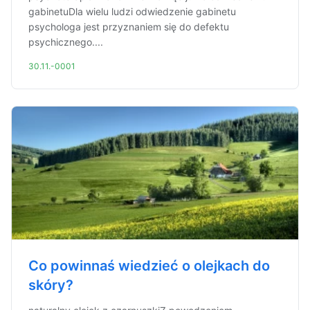
gabinetuDla wielu ludzi odwiedzenie gabinetu
psychologa jest przyznaniem się do defektu
psychicznego....
30.11.-0001
Co powinnaś wiedzieć o olejkach do
skóry?