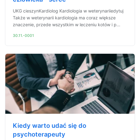
UKG cieszynKardiolog Kardiologia w weterynariiedytuj
Także w weterynarii kardiologia ma coraz większe
znaczenie, przede wszystkim w leczeniu kotów i p...
30.11.-0001
Kiedy warto udać się do
psychoterapeuty