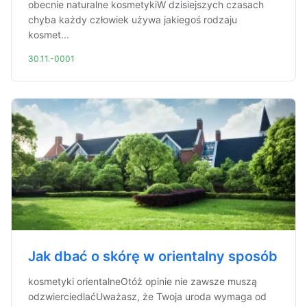
obecnie naturalne kosmetykiW dzisiejszych czasach
chyba każdy człowiek używa jakiegoś rodzaju
kosmet...
30.11.-0001
Jak dbać o skórę w orientalny sposób
kosmetyki orientalneOtóż opinie nie zawsze muszą
odzwierciedlaćUważasz, że Twoja uroda wymaga od