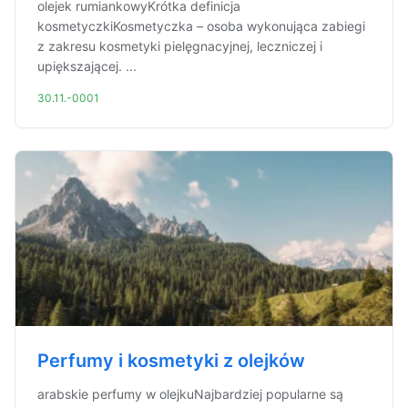
olejek rumiankowyKrótka definicja
kosmetyczkiKosmetyczka – osoba wykonująca zabiegi
z zakresu kosmetyki pielęgnacyjnej, leczniczej i
upiększającej. ...
30.11.-0001
Perfumy i kosmetyki z olejków
arabskie perfumy w olejkuNajbardziej popularne są