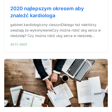
2020 najlepszym okresem aby
znaleźć kardiologa
gabinet kardiologiczny cieszynDlatego też niektórzy
uważają że wykonywanieCzy można robić ukg serca w
niedzielę? Czy można robić ukg serca w niedzielę...
30.11.-0001