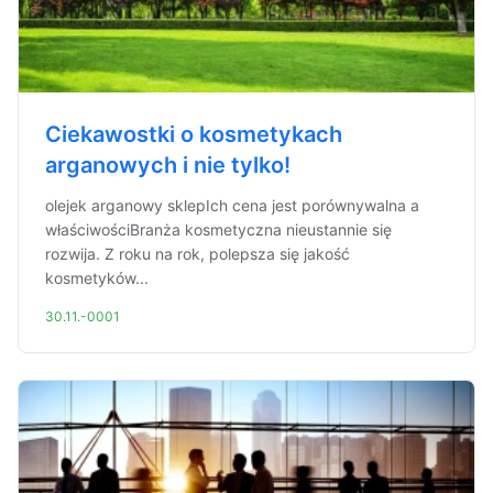
Ciekawostki o kosmetykach
arganowych i nie tylko!
olejek arganowy sklepIch cena jest porównywalna a
właściwościBranża kosmetyczna nieustannie się
rozwija. Z roku na rok, polepsza się jakość
kosmetyków...
30.11.-0001