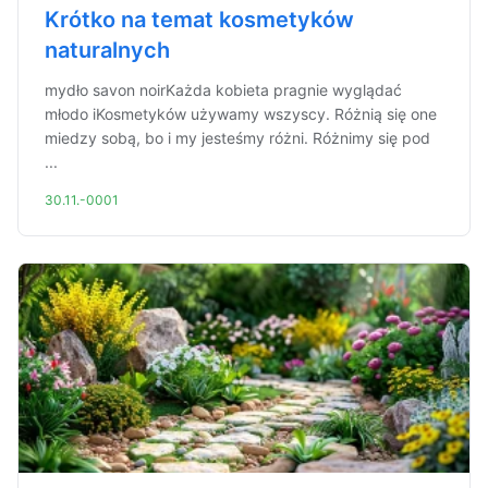
Krótko na temat kosmetyków
naturalnych
mydło savon noirKażda kobieta pragnie wyglądać
młodo iKosmetyków używamy wszyscy. Różnią się one
miedzy sobą, bo i my jesteśmy różni. Różnimy się pod
...
30.11.-0001