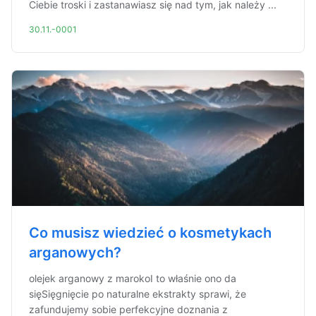
Ciebie troski i zastanawiasz się nad tym, jak należy ...
30.11.-0001
Co musisz wiedzieć o kosmetykach
arganowych?
olejek arganowy z marokoI to właśnie ono da
sięSięgnięcie po naturalne ekstrakty sprawi, że
zafundujemy sobie perfekcyjne doznania z