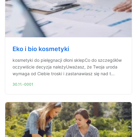
Eko i bio kosmetyki
kosmetyki do pielęgnacji dłoni sklepCo do szczegółów
oczywiście decyzja należyUważasz, że Twoja uroda
wymaga od Ciebie troski i zastanawiasz się nad t...
30.11.-0001