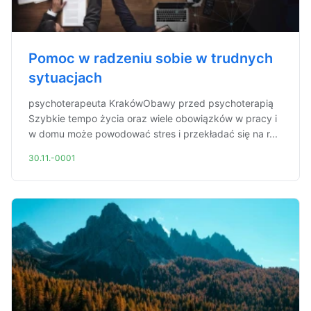
Pomoc w radzeniu sobie w trudnych
sytuacjach
psychoterapeuta KrakówObawy przed psychoterapią
Szybkie tempo życia oraz wiele obowiązków w pracy i
w domu może powodować stres i przekładać się na r...
30.11.-0001