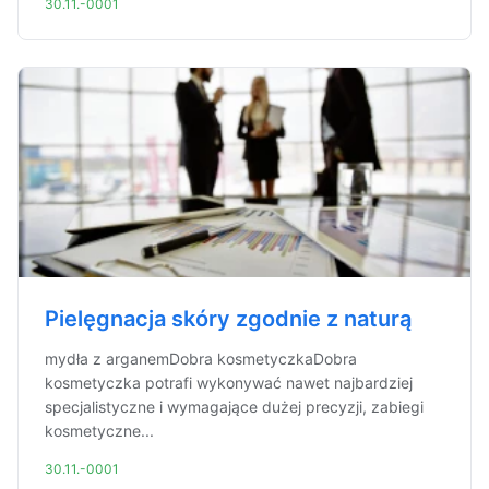
30.11.-0001
Pielęgnacja skóry zgodnie z naturą
mydła z arganemDobra kosmetyczkaDobra
kosmetyczka potrafi wykonywać nawet najbardziej
specjalistyczne i wymagające dużej precyzji, zabiegi
kosmetyczne...
30.11.-0001