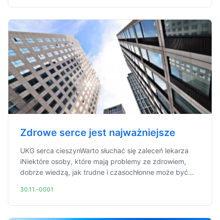
Zdrowe serce jest najważniejsze
UKG serca cieszynWarto słuchać się zaleceń lekarza
iNiektóre osoby, które mają problemy ze zdrowiem,
dobrze wiedzą, jak trudne i czasochłonne może być...
30.11.-0001