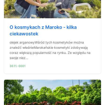
O kosmykach z Maroko - kilka
ciekawostek
olejek arganowyWśród tych kosmetyków można
znaleźć właśnieMarokańskie kosmetyki zdobywają
coraz większą popularność na rynku. Ze względu na
swoje niez...
30.11.-0001