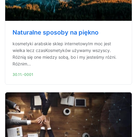
Naturalne sposoby na piękno
kosmetyki arabskie sklep internetowyIm moc jest
wielka lecz czasKosmetyków używamy wszyscy.
Różnią się one miedzy sobą, bo i my jesteśmy różni.
Różnim...
30.11.-0001