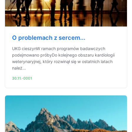
O problemach z sercem...
UKG cieszynW ramach programów badawczych
podejmowano próbyDo kolejnego obszaru kardiologii
weterynaryjnej, który rozwinął się w ostatnich latach
należ...
30.11.-0001