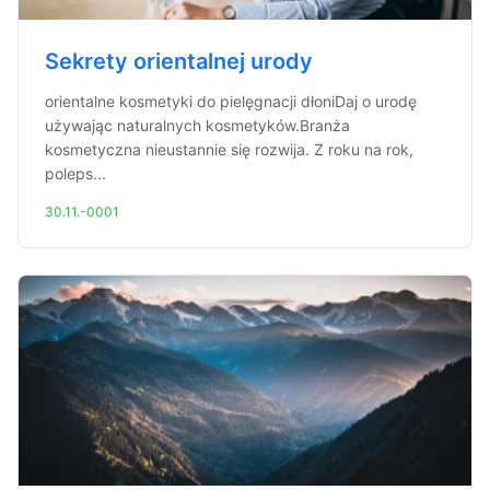
Sekrety orientalnej urody
orientalne kosmetyki do pielęgnacji dłoniDaj o urodę
używając naturalnych kosmetyków.Branża
kosmetyczna nieustannie się rozwija. Z roku na rok,
poleps...
30.11.-0001