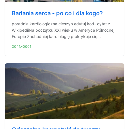
Badania serca - po co i dla kogo?
poradnia kardiologiczna cieszyn edytuj kod- cytat z
WikipediiNa początku XXI wieku w Ameryce Północnej i
Europie Zachodniej kardiologię praktykuje się...
30.11.-0001