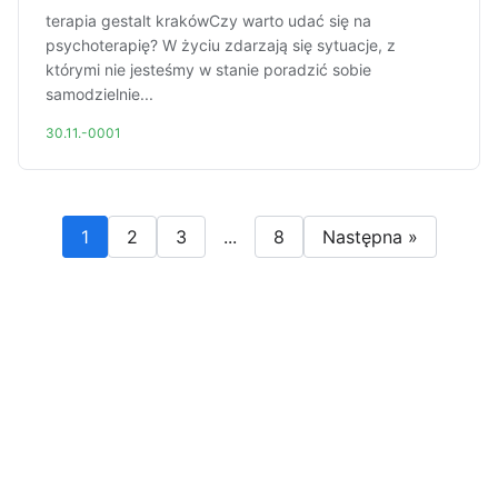
terapia gestalt krakówCzy warto udać się na
psychoterapię? W życiu zdarzają się sytuacje, z
którymi nie jesteśmy w stanie poradzić sobie
samodzielnie...
30.11.-0001
1
2
3
...
8
Następna »