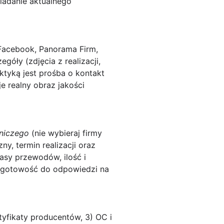
iadanie aktualnego
 Facebook, Panorama Firm,
góły (zdjęcia z realizacji,
ktyką jest prośba o kontakt
e realny obraz jakości
dniczego
(nie wybieraj firmy
y, termin realizacji oraz
rasy przewodów, ilość i
 i gotowość do odpowiedzi na
yfikaty producentów, 3) OC i