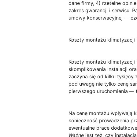
dane firmy, 4) rzetelne opin
zakres gwarancji i serwisu. 
umowy konserwacyjnej — częs
Koszty montażu klimatyzacji 
Koszty montażu klimatyzacji
skomplikowania instalacji or
zaczyna się od kilku tysięcy
pod uwagę nie tylko cenę sam
pierwszego uruchomienia — t
Na cenę montażu wpływają kl
konieczność prowadzenia prz
ewentualne prace dodatkowe 
Ważne
jest też, czy instala