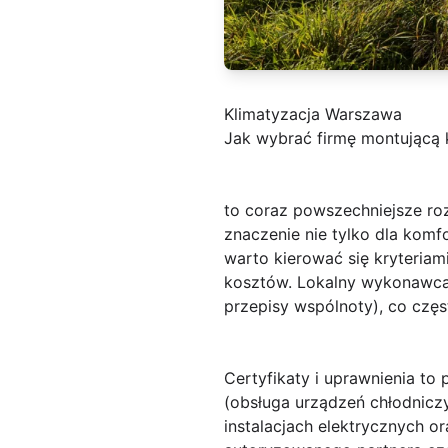
Klimatyzacja Warszawa
Jak wybrać firmę montującą k
to coraz powszechniejsze ro
znaczenie nie tylko dla komf
warto kierować się kryteriam
kosztów. Lokalny wykonawca 
przepisy wspólnoty), co częs
Certyfikaty i uprawnienia
to p
(obsługa urządzeń chłodnicz
instalacjach elektrycznych or