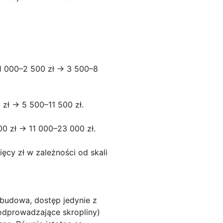
1 000–2 500 zł → 3 500–8
zł → 5 500–11 500 zł.
00 zł → 11 000–23 000 zł.
ięcy zł w zależności od skali
budowa, dostęp jedynie z
 odprowadzające skropliny)