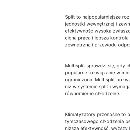
Split
to najpopularniejsze roz
jednostki wewnętrznej i zewn
efektywność wysoka zwłaszc
cicha praca i lepsza kontro
zewnętrzną i przewodu odpr
Multisplit
sprawdzi się, gdy c
popularne rozwiązanie w mies
ograniczona. Multisplit pozw
niż w systemie split i wymag
równomierne chłodzenie.
Klimatyzatory przenośne
to o
tymczasowego chłodzenia bez
niższa efektywność, wyższy 