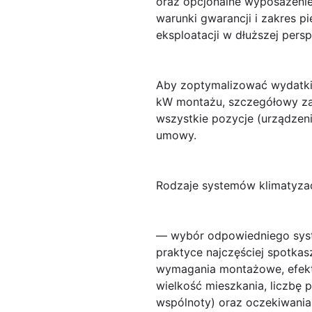
oraz opcjonalne wyposażenie:
warunki gwarancji i zakres 
eksploatacji w dłuższej pers
Aby zoptymalizować wydatki,
kW montażu, szczegółowy zak
wszystkie pozycje (urządzeni
umowy.
Rodzaje systemów klimatyzacy
— wybór odpowiedniego syst
praktyce najczęściej spotkas
wymagania montażowe, efekty
wielkość mieszkania, liczbę
wspólnoty) oraz oczekiwania