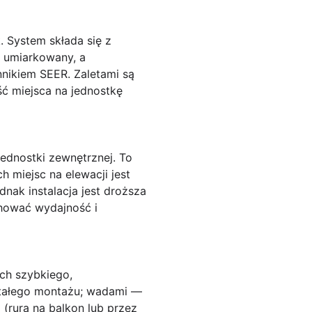
. System składa się z
i umiarkowany, a
nikiem SEER. Zaletami są
ć miejsca na jednostkę
ednostki zewnętrznej. To
 miejsc na elewacji jest
nak instalacja jest droższa
chować wydajność i
ch szybkiego,
 stałego montażu; wadami —
(rura na balkon lub przez