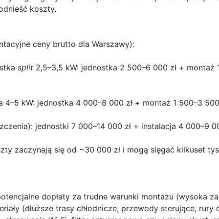
odnieść koszty.
ntacyjne ceny brutto dla Warszawy):
ostka
split
2,5–3,5 kW: jednostka 2 500–6 000 zł + montaż 
a 4–5 kW: jednostka 4 000–8 000 zł + montaż 1 500–3 500 
czenia): jednostki 7 000–14 000 zł + instalacja 4 000–9 0
zty zaczynają się od ~30 000 zł i mogą sięgać kilkuset tys
otencjalne dopłaty za trudne warunki montażu (wysoka za
iały (dłuższe trasy chłodnicze, przewody sterujące, rury