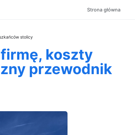
Strona główna
szkańców stolicy
firmę, koszty
czny przewodnik