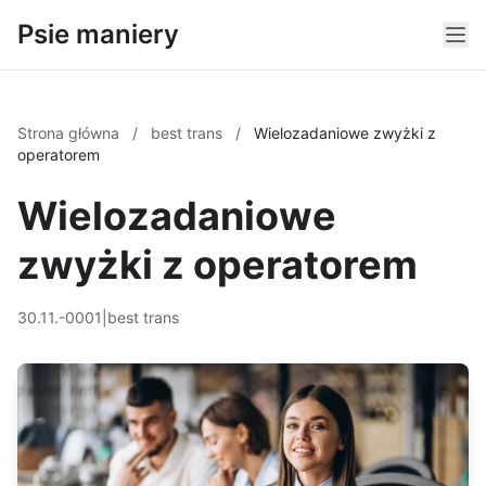
Psie maniery
Strona główna
/
best trans
/
Wielozadaniowe zwyżki z
operatorem
Wielozadaniowe
zwyżki z operatorem
30.11.-0001
|
best trans