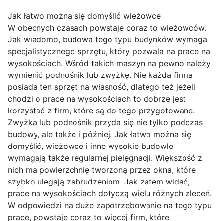
Jak łatwo można się domyślić wieżowce
W obecnych czasach powstaje coraz to wieżowców.
Jak wiadomo, budowa tego typu budynków wymaga
specjalistycznego sprzętu, który pozwala na prace na
wysokościach. Wśród takich maszyn na pewno należy
wymienić podnośnik lub zwyżkę. Nie każda firma
posiada ten sprzęt na własność, dlatego też jeżeli
chodzi o prace na wysokościach to dobrze jest
korzystać z firm, które są do tego przygotowane.
Zwyżka lub podnośnik przyda się nie tylko podczas
budowy, ale także i później. Jak łatwo można się
domyślić, wieżowce i inne wysokie budowle
wymagają także regularnej pielęgnacji. Większość z
nich ma powierzchnię tworzoną przez okna, które
szybko ulegają zabrudzeniom. Jak zatem widać,
prace na wysokościach dotyczą wielu różnych zleceń.
W odpowiedzi na duże zapotrzebowanie na tego typu
prace, powstaje coraz to więcej firm, które