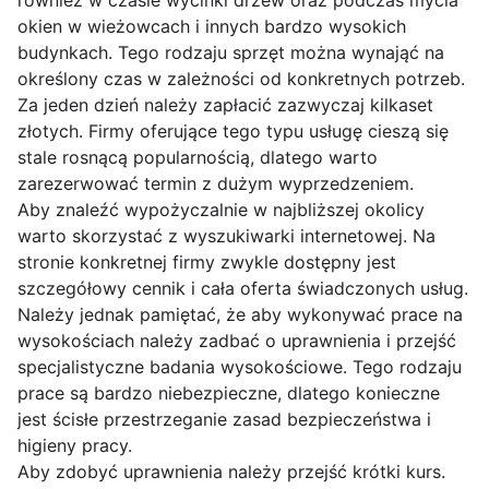
również w czasie wycinki drzew oraz podczas mycia
okien w wieżowcach i innych bardzo wysokich
budynkach. Tego rodzaju sprzęt można wynająć na
określony czas w zależności od konkretnych potrzeb.
Za jeden dzień należy zapłacić zazwyczaj kilkaset
złotych. Firmy oferujące tego typu usługę cieszą się
stale rosnącą popularnością, dlatego warto
zarezerwować termin z dużym wyprzedzeniem.
Aby znaleźć wypożyczalnie w najbliższej okolicy
warto skorzystać z wyszukiwarki internetowej. Na
stronie konkretnej firmy zwykle dostępny jest
szczegółowy cennik i cała oferta świadczonych usług.
Należy jednak pamiętać, że aby wykonywać prace na
wysokościach należy zadbać o uprawnienia i przejść
specjalistyczne badania wysokościowe. Tego rodzaju
prace są bardzo niebezpieczne, dlatego konieczne
jest ścisłe przestrzeganie zasad bezpieczeństwa i
higieny pracy.
Aby zdobyć uprawnienia należy przejść krótki kurs.