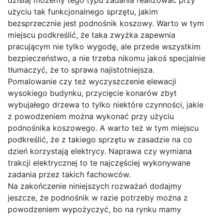
dzisiaj możemy tego typu zadania realizować przy
użyciu tak funkcjonalnego sprzętu, jakim
bezsprzecznie jest podnośnik koszowy. Warto w tym
miejscu podkreślić, że taka zwyżka zapewnia
pracującym nie tylko wygodę, ale przede wszystkim
bezpieczeństwo, a nie trzeba nikomu jakoś specjalnie
tłumaczyć, że to sprawa najistotniejsza.
Pomalowanie czy też wyczyszczenie elewacji
wysokiego budynku, przycięcie konarów zbyt
wybujałego drzewa to tylko niektóre czynności, jakie
z powodzeniem można wykonać przy użyciu
podnośnika koszowego. A warto też w tym miejscu
podkreślić, że z takiego sprzętu w zasadzie na co
dzień korzystają elektrycy. Naprawa czy wymiana
trakcji elektrycznej to te najczęściej wykonywane
zadania przez takich fachowców.
Na zakończenie niniejszych rozważań dodajmy
jeszcze, że podnośnik w razie potrzeby można z
powodzeniem wypożyczyć, bo na rynku mamy