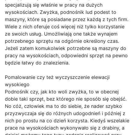
specjalizują się właśnie w pracy na dużych
wysokościach. Zwyżka, podnośnik lud podest to
maszyny, które są posiadane przez każdą z tych firm.
Wiele z nich oferuje coś więcej niż tylko korzystanie
ze swoich usług. Umożliwiają one także wynajem
potrzebnego sprzętu na odgórnie określony czas.
Jeżeli zatem komukolwiek potrzebne są maszyny do
pracy na wysokościach, odpowiedni sprzęt na pewno
będzie łatwy do znalezienia.
Pomalowanie czy też wyczyszczenie elewacji
wysokiego
Podnośnik czy, jak kto woli zwyżka, to w obecnej
dobie taki sprzęt, bez którego nie sposób się obejść.
No cóż, człowiek ma to do siebie, że nader szybko
przyzwyczaja się do różnych udogodnień i później z
nich po prostu na co dzień korzysta. Kiedyś wszelakie
prace na wysokościach wykonywało się z drabiny, a