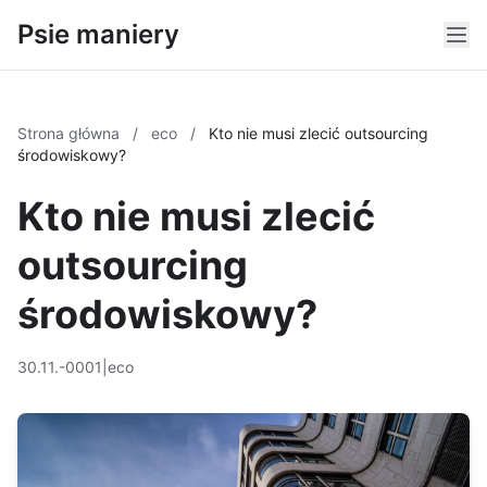
Psie maniery
Strona główna
/
eco
/
Kto nie musi zlecić outsourcing
środowiskowy?
Kto nie musi zlecić
outsourcing
środowiskowy?
30.11.-0001
|
eco