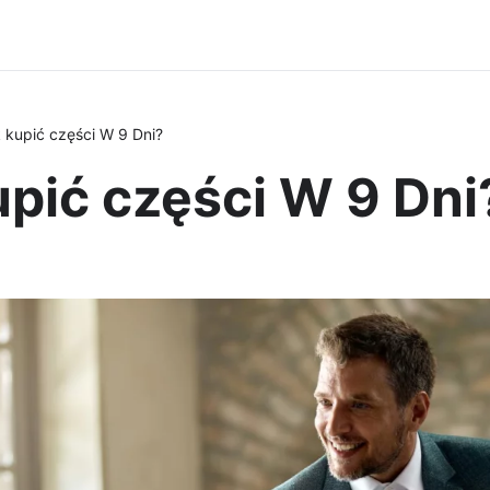
 kupić części W 9 Dni?
pić części W 9 Dni