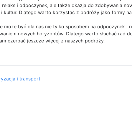
a relaks i odpoczynek, ale także okazja do zdobywania no
kultur. Dlatego warto korzystać z podróży jako formy nauk
może być dla nas nie tylko sposobem na odpoczynek i rel
ywaniem nowych horyzontów. Dlatego warto słuchać rad 
am czerpać jeszcze więcej z naszych podróży.
yzacja i transport