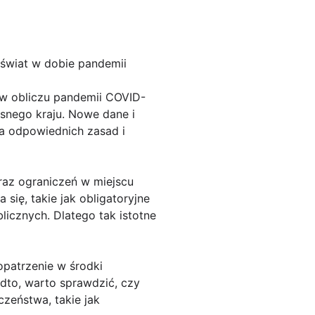
świat w dobie pandemii
k w obliczu pandemii COVID-
asnego kraju. Nowe dane i
a odpowiednich zasad i
raz ograniczeń w miejscu
ię, takie jak obligatoryjne
licznych. Dlatego tak istotne
opatrzenie w środki
adto, warto sprawdzić, czy
zeństwa, takie jak