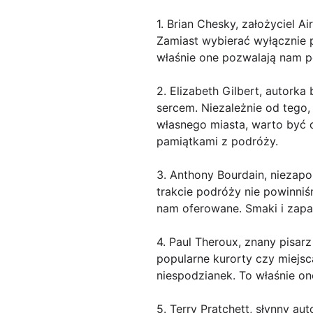
1. Brian Chesky, założyciel 
Zamiast wybierać wyłącznie po
właśnie one pozwalają nam 
2. Elizabeth Gilbert, autorka
sercem. Niezależnie od tego
własnego miasta, warto być o
pamiątkami z podróży.
3. Anthony Bourdain, niezapo
trakcie podróży nie powinniś
nam oferowane. Smaki i zapac
4. Paul Theroux, znany pisar
popularne kurorty czy miejsc
niespodzianek. To właśnie o
5. Terry Pratchett, słynny a