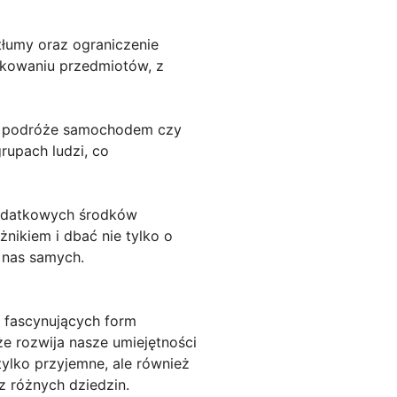
tłumy oraz ograniczenie
ekowaniu przedmiotów, z
ak podróże samochodem czy
rupach ludzi, co
dodatkowych środków
nikiem i dbać nie tylko o
d nas samych.
 fascynujących form
że rozwija nasze umiejętności
tylko przyjemne, ale również
z różnych dziedzin.