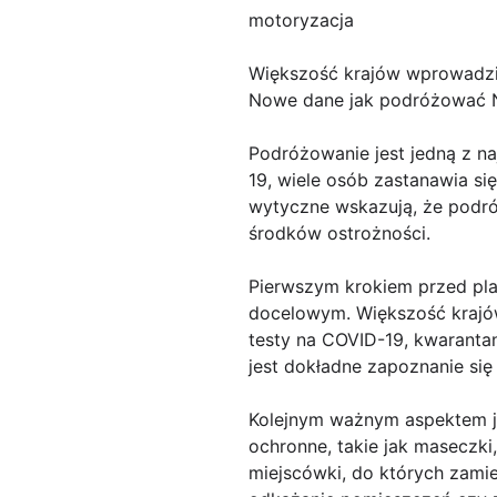
motoryzacja
Większość krajów wprowadził
Nowe dane jak podróżować N
Podróżowanie jest jedną z na
19, wiele osób zastanawia si
wytyczne wskazują, że podró
środków ostrożności.
Pierwszym krokiem przed pla
docelowym. Większość krajów 
testy na COVID-19, kwarantan
jest dokładne zapoznanie się
Kolejnym ważnym aspektem je
ochronne, takie jak maseczki
miejscówki, do których zami