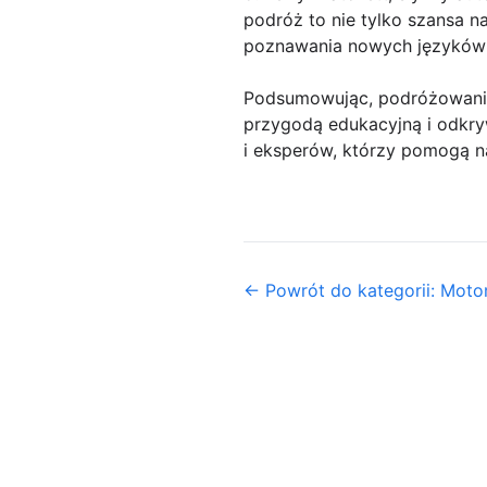
podróż to nie tylko szansa n
poznawania nowych języków i 
Podsumowując, podróżowanie 
przygodą edukacyjną i odkr
i eksperów, którzy pomogą n
← Powrót do kategorii: Motor