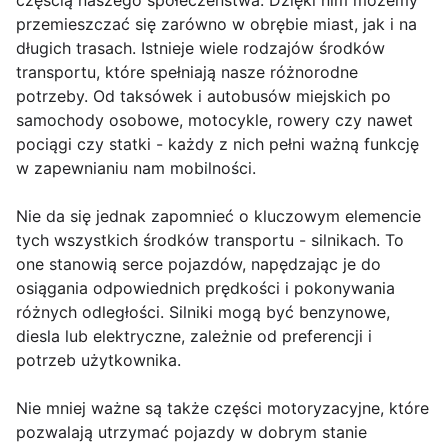
częścią naszego społeczeństwa. Dzięki nim możemy
przemieszczać się zarówno w obrębie miast, jak i na
długich trasach. Istnieje wiele rodzajów środków
transportu, które spełniają nasze różnorodne
potrzeby. Od taksówek i autobusów miejskich po
samochody osobowe, motocykle, rowery czy nawet
pociągi czy statki - każdy z nich pełni ważną funkcję
w zapewnianiu nam mobilności.
Nie da się jednak zapomnieć o kluczowym elemencie
tych wszystkich środków transportu - silnikach. To
one stanowią serce pojazdów, napędzając je do
osiągania odpowiednich prędkości i pokonywania
różnych odległości. Silniki mogą być benzynowe,
diesla lub elektryczne, zależnie od preferencji i
potrzeb użytkownika.
Nie mniej ważne są także części motoryzacyjne, które
pozwalają utrzymać pojazdy w dobrym stanie