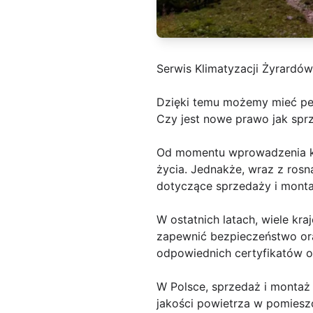
Serwis Klimatyzacji Żyrardów
Dzięki temu możemy mieć p
Czy jest nowe prawo jak spr
Od momentu wprowadzenia kl
życia. Jednakże, wraz z rosną
dotyczące sprzedaży i monta
W ostatnich latach, wiele kr
zapewnić bezpieczeństwo ora
odpowiednich certyfikatów o
W Polsce, sprzedaż i montaż
jakości powietrza w pomieszc