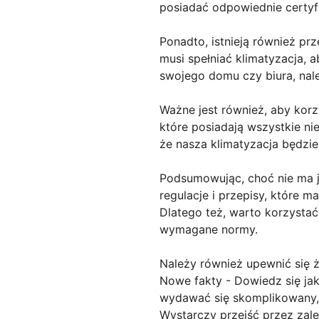
posiadać odpowiednie certyf
Ponadto, istnieją również pr
musi spełniać klimatyzacja, 
swojego domu czy biura, nale
Ważne jest również, aby korz
które posiadają wszystkie n
że nasza klimatyzacja będzie
Podsumowując, choć nie ma j
regulacje i przepisy, które 
Dlatego też, warto korzystać 
wymagane normy.
Należy również upewnić się ż
Nowe fakty - Dowiedz się ja
wydawać się skomplikowany, a
Wystarczy przejść przez zal