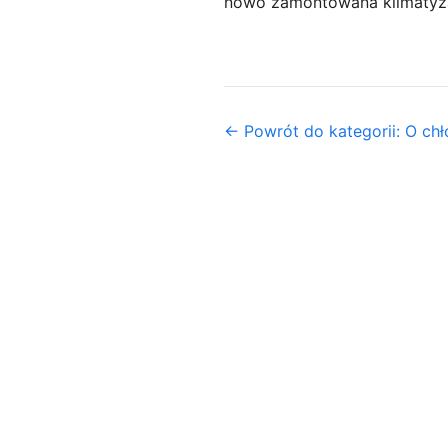
nowo zamontowana klimatyza
← Powrót do kategorii: O chł