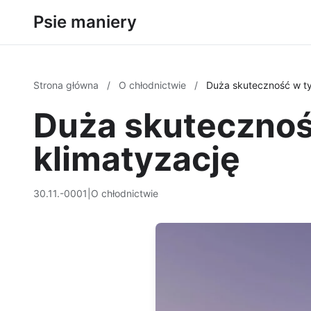
Psie maniery
Strona główna
/
O chłodnictwie
/
Duża skuteczność w t
Duża skutecznoś
klimatyzację
30.11.-0001
|
O chłodnictwie