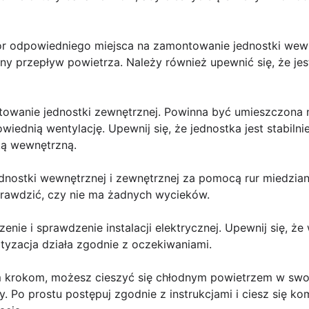
r odpowiedniego miejsca na zamontowanie jednostki wewn
ny przepływ powietrza. Należy również upewnić się, że jest
towanie jednostki zewnętrznej. Powinna być umieszczona
wiednią wentylację. Upewnij się, że jednostka jest stabil
ką wewnętrzną.
ednostki wewnętrznej i zewnętrznej za pomocą rur miedzian
prawdzić, czy nie ma żadnych wycieków.
enie i sprawdzenie instalacji elektrycznej. Upewnij się, że
tyzacja działa zgodnie z oczekiwaniami.
m krokom, możesz cieszyć się chłodnym powietrzem w sw
ty. Po prostu postępuj zgodnie z instrukcjami i ciesz się k