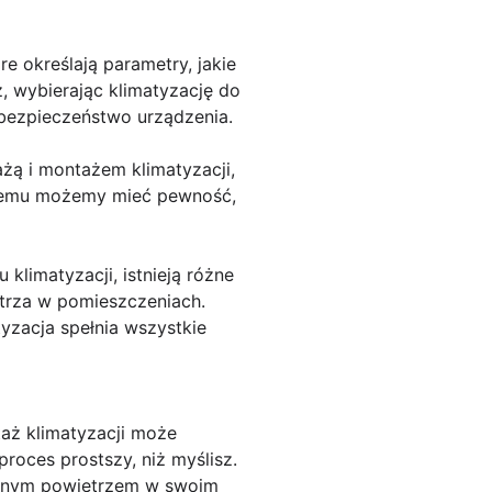
e określają parametry, jakie
, wybierając klimatyzację do
 bezpieczeństwo urządzenia.
ażą i montażem klimatyzacji,
i temu możemy mieć pewność,
limatyzacji, istnieją różne
etrza w pomieszczeniach.
tyzacja spełnia wszystkie
aż klimatyzacji może
roces prostszy, niż myślisz.
łodnym powietrzem w swoim