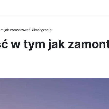
ym jak zamontować klimatyzację
ć w tym jak zamon