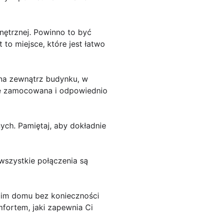
ętrznej. Powinno to być
 to miejsce, które jest łatwo
 na zewnątrz budynku, w
nie zamocowana i odpowiednio
ych. Pamiętaj, aby dokładnie
 wszystkie połączenia są
oim domu bez konieczności
omfortem, jaki zapewnia Ci