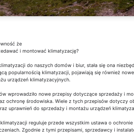
ewność że
zedawać i montować klimatyzację?
imatyzacji do naszych domów i biur, stała się ona niez
cą popularnością klimatyzacji, pojawiają się również nowe 
żu urządzeń klimatyzacyjnych.
ajów wprowadziło nowe przepisy dotyczące sprzedaży i mon
z ochronę środowiska. Wiele z tych przepisów dotyczy o
raz uprawnień do sprzedaży i montażu urządzeń klimatyza
 klimatyzacji reguluje przede wszystkim ustawa o ochroni
zeniach. Zgodnie z tymi przepisami, sprzedawcy i instalat