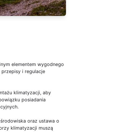
będnym elementem wygodnego
przepisy i regulacje
tażu klimatyzacji, aby
bowiązku posiadania
cyjnych.
e środowiska oraz ustawa o
orzy klimatyzacji muszą