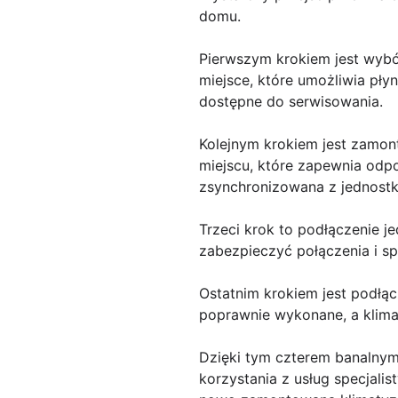
domu.
Pierwszym krokiem jest wybó
miejsce, które umożliwia płyn
dostępne do serwisowania.
Kolejnym krokiem jest zamon
miejscu, które zapewnia odpo
zsynchronizowana z jednost
Trzeci krok to podłączenie j
zabezpieczyć połączenia i s
Ostatnim krokiem jest podłącz
poprawnie wykonane, a klima
Dzięki tym czterem banalny
korzystania z usług specjalis