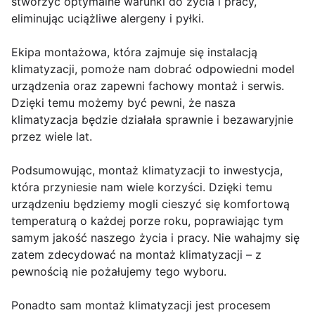
stworzyć optymalne warunki do życia i pracy,
eliminując uciążliwe alergeny i pyłki.
Ekipa montażowa, która zajmuje się instalacją
klimatyzacji, pomoże nam dobrać odpowiedni model
urządzenia oraz zapewni fachowy montaż i serwis.
Dzięki temu możemy być pewni, że nasza
klimatyzacja będzie działała sprawnie i bezawaryjnie
przez wiele lat.
Podsumowując, montaż klimatyzacji to inwestycja,
która przyniesie nam wiele korzyści. Dzięki temu
urządzeniu będziemy mogli cieszyć się komfortową
temperaturą o każdej porze roku, poprawiając tym
samym jakość naszego życia i pracy. Nie wahajmy się
zatem zdecydować na montaż klimatyzacji – z
pewnością nie pożałujemy tego wyboru.
Ponadto sam montaż klimatyzacji jest procesem