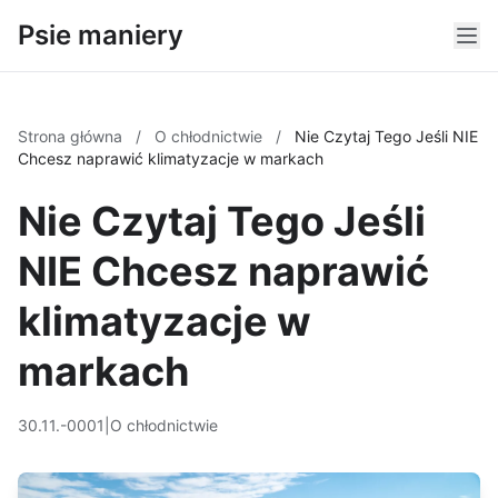
Psie maniery
Strona główna
/
O chłodnictwie
/
Nie Czytaj Tego Jeśli NIE
Chcesz naprawić klimatyzacje w markach
Nie Czytaj Tego Jeśli
NIE Chcesz naprawić
klimatyzacje w
markach
30.11.-0001
|
O chłodnictwie