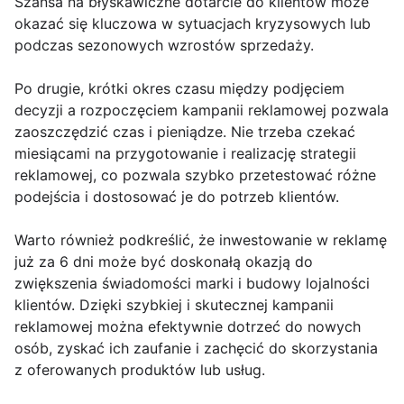
Szansa na błyskawiczne dotarcie do klientów może
okazać się kluczowa w sytuacjach kryzysowych lub
podczas sezonowych wzrostów sprzedaży.
Po drugie, krótki okres czasu między podjęciem
decyzji a rozpoczęciem kampanii reklamowej pozwala
zaoszczędzić czas i pieniądze. Nie trzeba czekać
miesiącami na przygotowanie i realizację strategii
reklamowej, co pozwala szybko przetestować różne
podejścia i dostosować je do potrzeb klientów.
Warto również podkreślić, że inwestowanie w reklamę
już za 6 dni może być doskonałą okazją do
zwiększenia świadomości marki i budowy lojalności
klientów. Dzięki szybkiej i skutecznej kampanii
reklamowej można efektywnie dotrzeć do nowych
osób, zyskać ich zaufanie i zachęcić do skorzystania
z oferowanych produktów lub usług.