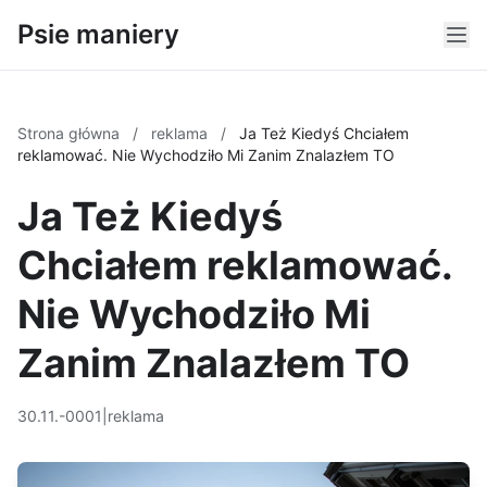
Psie maniery
Strona główna
/
reklama
/
Ja Też Kiedyś Chciałem
reklamować. Nie Wychodziło Mi Zanim Znalazłem TO
Ja Też Kiedyś
Chciałem reklamować.
Nie Wychodziło Mi
Zanim Znalazłem TO
30.11.-0001
|
reklama