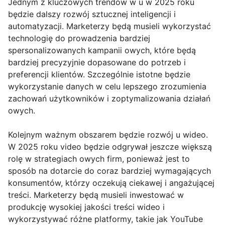
Jednym z kluczowych trendów w u w 2025 roku
będzie dalszy rozwój sztucznej inteligencji i
automatyzacji. Marketerzy będą musieli wykorzystać
technologię do prowadzenia bardziej
spersonalizowanych kampanii owych, które będą
bardziej precyzyjnie dopasowane do potrzeb i
preferencji klientów. Szczególnie istotne będzie
wykorzystanie danych w celu lepszego zrozumienia
zachowań użytkowników i zoptymalizowania działań
owych.
Kolejnym ważnym obszarem będzie rozwój u wideo.
W 2025 roku video będzie odgrywał jeszcze większą
rolę w strategiach owych firm, ponieważ jest to
sposób na dotarcie do coraz bardziej wymagających
konsumentów, którzy oczekują ciekawej i angażującej
treści. Marketerzy będą musieli inwestować w
produkcję wysokiej jakości treści wideo i
wykorzystywać różne platformy, takie jak YouTube