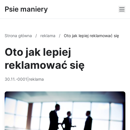
Psie maniery
Strona główna
/
reklama
/
Oto jak lepiej reklamować się
Oto jak lepiej
reklamować się
30.11.-0001
|
reklama