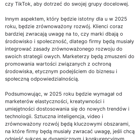
czy TikTok, aby dotrzeć do swojej grupy docelowej.
Innym aspektem, który będzie istotny dla u w 2025
roku, będzie zrównoważony rozwój. Klienci coraz
bardziej zwracają uwagę na to, czy marki dbają o
środowisko i społeczność, dlatego firmy będą musiały
integrować zasady zrównoważonego rozwoju do
swoich strategii owych. Marketerzy będą zmuszeni do
promowania wartości związanych z ochroną
środowiska, etycznym podejściem do biznesu i
społeczną odpowiedzialnością.
Podsumowując, w 2025 roku będzie wymagał od
marketerów elastyczności, kreatywności i
umiejętności dostosowania się do nowych trendów i
technologii. Sztuczna inteligencja, video i
zrównoważony rozwój będą kluczowymi obszarami,
na które firmy będą musiały zwracać uwagę, jeśli chcą
odnieść sukces w dynamicznym i konkurencyjnym