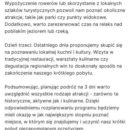
Wypożyczenie rowerów lub skorzystanie z lokalnych
szlaków turystycznych pozwoli nam poznać okoliczne
atrakcje, takie jak parki czy punkty widokowe.
Dodatkowo, warto zarezerwować czas na relaks nad
pobliskim jeziorem lub rzeką.
Dzień trzeci: Ostatniego dnia proponujemy skupić się
na poznawaniu lokalnej kuchni i kultury. Wizyta w
tradycyjnej restauracji, warsztaty kulinarne czy
degustacja regionalnych win to doskonały sposób na
zakończenie naszego krótkiego pobytu.
Podsumowując, planując podróż na 3 dni warto
uwzględnić wszystkie rodzaje atrakcji - zarówno te
historyczne, aktywne jak i kulinarne. Dzięki
odpowiedniemu rozplanowaniu programu będziemy
mieli okazję w jak największym stopniu poznać
miejsce, w którym się znajdujemy i uczynić nasz krótki
pobyt niezapomnianym przeżyciem.