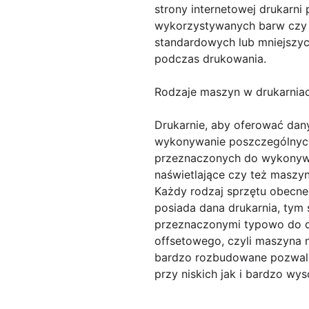
strony internetowej drukarni 
wykorzystywanych barw czy r
standardowych lub mniejszy
podczas drukowania.
Rodzaje maszyn w drukarnia
Drukarnie, aby oferować dan
wykonywanie poszczególnych
przeznaczonych do wykonywan
naświetlające czy też maszy
Każdy rodzaj sprzętu obecne
posiada dana drukarnia, tym
przeznaczonymi typowo do d
offsetowego, czyli maszyna 
bardzo rozbudowane pozwala
przy niskich jak i bardzo wy