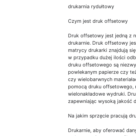
drukarnia rydułtowy
Czym jest druk offsetowy
Druk offsetowy jest jedną z
drukarnie. Druk offsetowy je
matrycy drukarki znajdują s
w przypadku dużej ilości od
druku offsetowego są niezwy
powlekanym papierze czy też
czy wielobarwnych materiałac
pomocą druku offsetowego, 
wielonakładowe wydruki. Druk
zapewniając wysoką jakość 
Na jakim sprzęcie pracują dr
Drukarnie, aby oferować dan