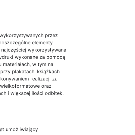
d wykorzystywanych przez
e poszczególne elementy
t najczęściej wykorzystywana
 Wydruki wykonane za pomocą
 materiałach, w tym na
przy plakatach, książkach
ykonywaniem realizacji za
 wielkoformatowe oraz
h i większej ilości odbitek,
ęt umożliwiający