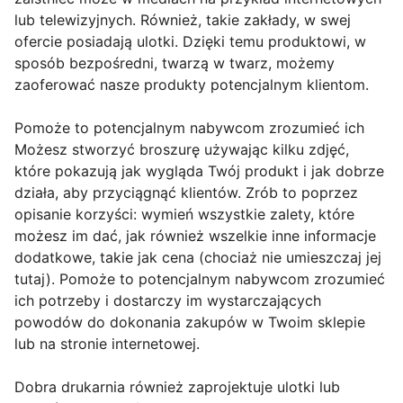
lub telewizyjnych. Również, takie zakłady, w swej
ofercie posiadają ulotki. Dzięki temu produktowi, w
sposób bezpośredni, twarzą w twarz, możemy
zaoferować nasze produkty potencjalnym klientom.
Pomoże to potencjalnym nabywcom zrozumieć ich
Możesz stworzyć broszurę używając kilku zdjęć,
które pokazują jak wygląda Twój produkt i jak dobrze
działa, aby przyciągnąć klientów. Zrób to poprzez
opisanie korzyści: wymień wszystkie zalety, które
możesz im dać, jak również wszelkie inne informacje
dodatkowe, takie jak cena (chociaż nie umieszczaj jej
tutaj). Pomoże to potencjalnym nabywcom zrozumieć
ich potrzeby i dostarczy im wystarczających
powodów do dokonania zakupów w Twoim sklepie
lub na stronie internetowej.
Dobra drukarnia również zaprojektuje ulotki lub