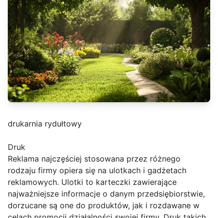
drukarnia rydułtowy
Druk
Reklama najczęściej stosowana przez różnego
rodzaju firmy opiera się na ulotkach i gadżetach
reklamowych. Ulotki to karteczki zawierające
najważniejsze informacje o danym przedsiębiorstwie,
dorzucane są one do produktów, jak i rozdawane w
celach promocji działalności swojej firmy. Druk takich