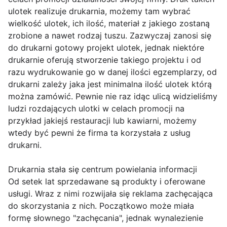
ulotek realizuje drukarnia, możemy tam wybrać
wielkość ulotek, ich ilość, materiał z jakiego zostaną
zrobione a nawet rodzaj tuszu. Zazwyczaj zanosi się
do drukarni gotowy projekt ulotek, jednak niektóre
drukarnie oferują stworzenie takiego projektu i od
razu wydrukowanie go w danej ilości egzemplarzy, od
drukarni zależy jaka jest minimalna ilość ulotek którą
można zamówić. Pewnie nie raz idąc ulicą widzieliśmy
ludzi rozdających ulotki w celach promocji na
przykład jakiejś restauracji lub kawiarni, możemy
wtedy być pewni że firma ta korzystała z usług
drukarni.
Drukarnia stała się centrum powielania informacji
Od setek lat sprzedawane są produkty i oferowane
usługi. Wraz z nimi rozwijała się reklama zachęcająca
do skorzystania z nich. Początkowo może miała
formę słownego "zachęcania", jednak wynalezienie