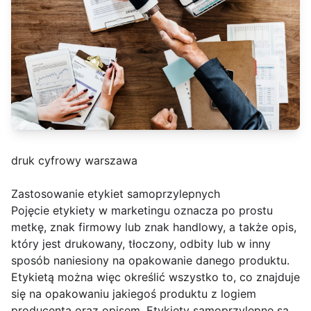
druk cyfrowy warszawa
Zastosowanie etykiet samoprzylepnych
Pojęcie etykiety w marketingu oznacza po prostu
metkę, znak firmowy lub znak handlowy, a także opis,
który jest drukowany, tłoczony, odbity lub w inny
sposób naniesiony na opakowanie danego produktu.
Etykietą można więc określić wszystko to, co znajduje
się na opakowaniu jakiegoś produktu z logiem
producenta oraz opisem. Etykiety samoprzylepne są