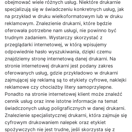
obejmować wiele różnych usług. Niektóre drukarnie
specjalizują się w świadczeniu konkretnych usług, jak
na przykład w druku wielkoformatowym lub w druku
reklamowym. Znalezienie drukarni, które będzie
oferowała potrzebne nam usługi, nie powinno być
trudnym zadaniem. Wystarczy skorzystać z
przeglądarki internetowej, w którą wpisujemy
odpowiednie hasło wyszukiwania, dzięki czemu
znajdziemy stronę internetową danej drukarni. Na
stronie internetowej drukarni jest podany zakres
oferowanych usług, gdzie przykładowo w drukarni
zajmującej się reklamą są to etykiety cyfrowe, naklejki
reklamowe czy chociażby litery samoprzylepne.
Ponadto na stronie internetowej klient może znaleźć
cennik usług oraz inne istotne informacje na temat
świadczonych usług poligraficznych w danej drukarni.
Znalezienie specjalistycznej drukarni, która zajmuje się
cyfrowym drukowaniem nalepek oraz etykiet
spożywczych nie jest trudne, jeśli skorzysta się z