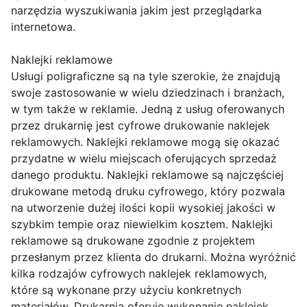
narzędzia wyszukiwania jakim jest przeglądarka
internetowa.
Naklejki reklamowe
Usługi poligraficzne są na tyle szerokie, że znajdują
swoje zastosowanie w wielu dziedzinach i branżach,
w tym także w reklamie. Jedną z usług oferowanych
przez drukarnię jest cyfrowe drukowanie naklejek
reklamowych. Naklejki reklamowe mogą się okazać
przydatne w wielu miejscach oferujących sprzedaż
danego produktu. Naklejki reklamowe są najczęściej
drukowane metodą druku cyfrowego, który pozwala
na utworzenie dużej ilości kopii wysokiej jakości w
szybkim tempie oraz niewielkim kosztem. Naklejki
reklamowe są drukowane zgodnie z projektem
przesłanym przez klienta do drukarni. Można wyróżnić
kilka rodzajów cyfrowych naklejek reklamowych,
które są wykonane przy użyciu konkretnych
materiałów. Drukarnia oferuje wykonanie naklejek